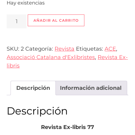
Hay existencias
Revista
AÑADIR AL CARRITO
Ex-
libris
77
SKU:
2
Categoría:
Revista
Etiquetas:
ACE
,
-
Associació Catalana d'Exlibristes
,
Revista Ex-
Luisa
libris
García-
Muro
cantidad
Descripción
Información adicional
Descripción
Revista Ex-libris 77