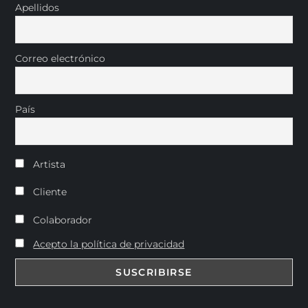
Apellidos
Correo electrónico
País
Artista
Cliente
Colaborador
Acepto la política de privacidad