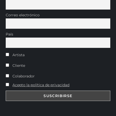
Correo electrónico
País
Artista
Cliente
Colaborador
Acepto la política de privacidad