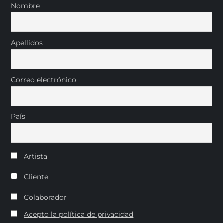
Nombre
Apellidos
Correo electrónico
País
Artista
Cliente
Colaborador
Acepto la política de privacidad